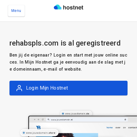
Menu
Ga naar de hoofdinhoud
rehabspls.com is al geregistreerd
Ben jij de eigenaar? Login en start met jouw online suc
ces. In Mijn Hostnet ga je eenvoudig aan de slag met j
e domeinnaam, e-mail of website.
Login Mijn Hostnet